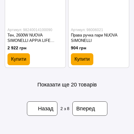
Артикул: 98240014100090
Артикул: 98006021
Тен, 2600W NUOVA
Права ручка пари NUOVA
SIMONELLI APPIA LIFE
SIMONELLI
COMPACT
2 922 грн
904 грн
Купити
Купити
Показати ще 20 товарів
Назад
Вперед
2
з 8