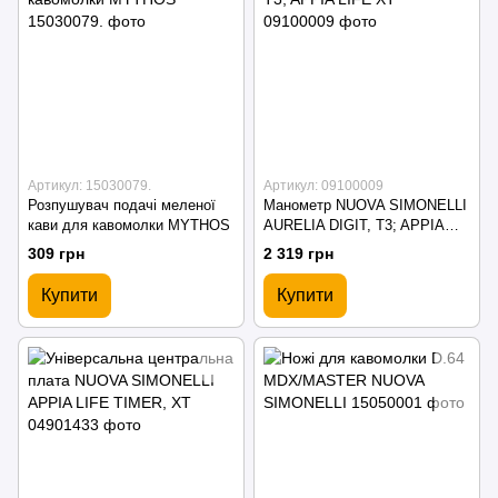
Артикул: 15030079.
Артикул: 09100009
Розпушувач подачі меленої
Манометр NUOVA SIMONELLI
кави для кавомолки MYTHOS
AURELIA DIGIT, T3; APPIA
LIFE XT
309 грн
2 319 грн
Купити
Купити