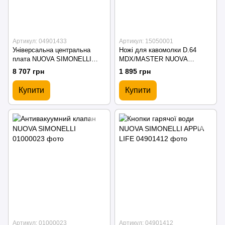
Артикул: 04901433
Артикул: 15050001
Універсальна центральна
Ножі для кавомолки D.64
плата NUOVA SIMONELLI
MDX/MASTER NUOVA
APPIA LIFE TIMER, XT
SIMONELLI
8 707 грн
1 895 грн
Купити
Купити
Артикул: 01000023
Артикул: 04901412