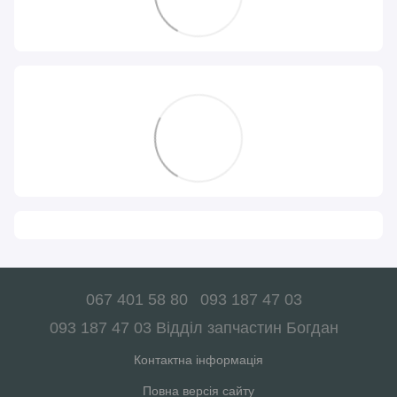
067 401 58 80
093 187 47 03
093 187 47 03 Відділ запчастин Богдан
Контактна інформація
Повна версія сайту