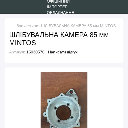
Запчастини
ШЛІБУВАЛЬНА КАМЕРА 85 мм MINTOS
ШЛІБУВАЛЬНА КАМЕРА 85 мм
MINTOS
Артикул:
15030570
Написати відгук