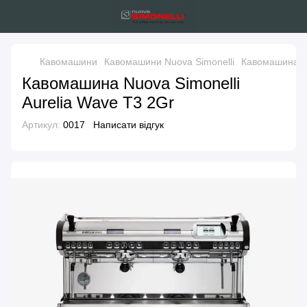
Кавомашини
Кавомашини Nuova Simonelli
Кавомашина Nu
Кавомашина Nuova Simonelli
Aurelia Wave T3 2Gr
Артикул:
0017
Написати відгук