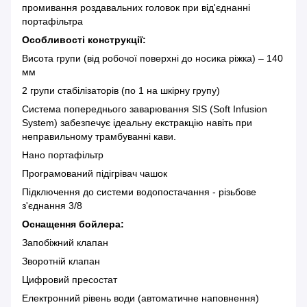
промивання роздавальних головок при від'єднанні
портафільтра
Особливості конструкції:
Висота групи (від робочої поверхні до носика ріжка) – 140
мм
2 групи стабілізаторів (по 1 на шкірну групу)
Система попереднього заварювання SIS (Soft Infusion
System) забезпечує ідеальну екстракцію навіть при
неправильному трамбуванні кави.
Нано портафільтр
Програмований підігрівач чашок
Підключення до системи водопостачання - різьбове
з'єднання 3/8
Оснащення бойлера:
Запобіжний клапан
Зворотній клапан
Цифровий пресостат
Електронний рівень води (автоматичне наповнення)