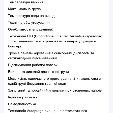
Температура варіння
Максимальна група
Температура води на виході
Технічне обслуговування
Особливості управління:
Технологія PID (Proportional Integral Derivative) дозволяє
точно задавати та контролювати температуру води в
бойлері.
Зручна панель керування з сенсорним дисплеєм та
світлодіодним підсвічуванням
Підсвічування робочої поверхні
Бойлер та дисплей для кожної групи
Можливість одночасного приготування 2-х чашок кави в
одній групі Дозування гарячої води
Загальний та порційний лікильник приготовлених напоїв
Індикатор молока
Самодіагностика
Технологія Autopurge очищення автоматичного