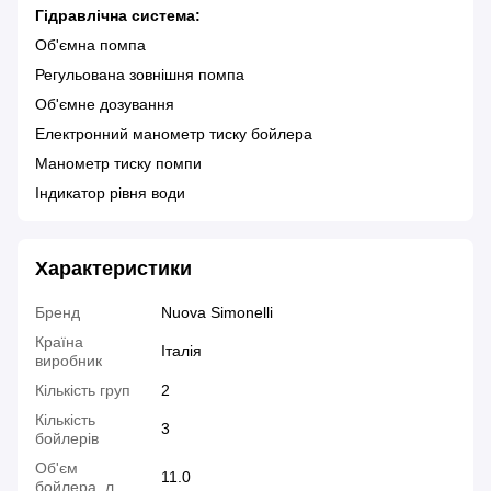
Гідравлічна система:
Об'ємна помпа
Регульована зовнішня помпа
Об'ємне дозування
Електронний манометр тиску бойлера
Манометр тиску помпи
Індикатор рівня води
Характеристики
Бренд
Nuova Simonelli
Країна
Італія
виробник
Кількість груп
2
Кількість
3
бойлерів
Об'єм
11.0
бойлера, л