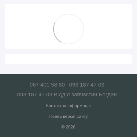
067 401 58 80
093 187 47 03
093 187 47 03 Відділ запчастин Богдан
Контактна інформація
Повна версія сайту
© 2026