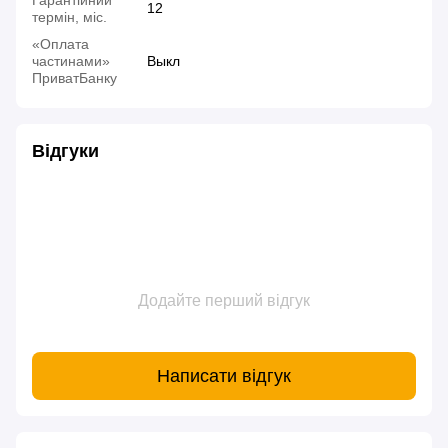
Гарантійний
12
термін, міс.
«Оплата
частинами»
Выкл
ПриватБанку
Відгуки
Додайте перший відгук
Написати відгук