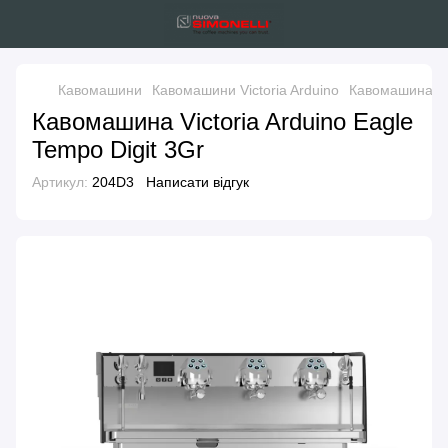
Кавомашини
Кавомашини Victoria Arduino
Кавомашина Vic
Кавомашина Victoria Arduino Eagle
Tempo Digit 3Gr
Артикул:
204D3
Написати відгук