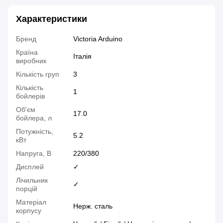
Характеристики
Бренд
Victoria Arduino
Країна
Італія
виробник
Кількість груп
3
Кількість
1
бойлерів
Об'єм
17.0
бойлера, л
Потужність,
5.2
кВт
Напруга, В
220/380
Дисплей
✓
Лічильник
✓
порцій
Матеріал
Нерж. сталь
корпусу