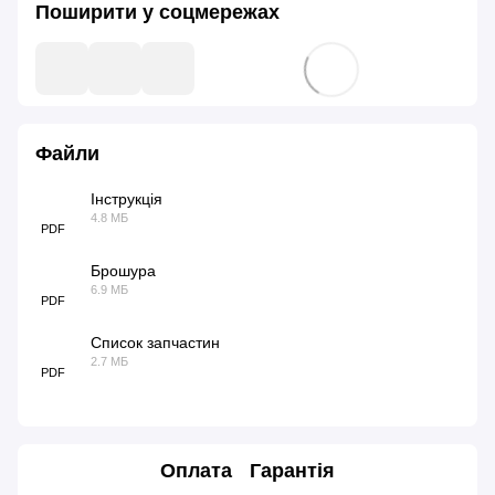
Поширити у соцмережах
Файли
Інструкція
4.8 МБ
PDF
Брошура
6.9 МБ
PDF
Список запчастин
2.7 МБ
PDF
Оплата
Гарантія