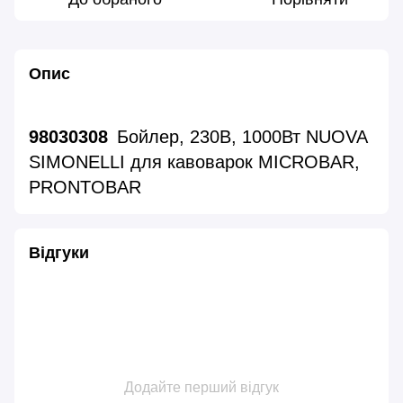
Опис
98030308
Бойлер, 230В, 1000Вт NUOVA
SIMONELLI для кавоварок MICROBAR,
PRONTOBAR
Відгуки
Додайте перший відгук