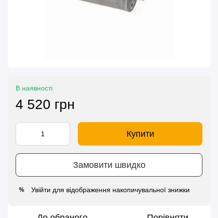
В наявності
4 520 грн
Купити
Замовити швидко
Увійти
для відображення накопичувальної знижки
%
До обраного
Порівняти