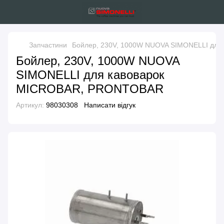
Запчастини
Бойлер, 230V, 1000W NUOVA SIMONELLI дл
Бойлер, 230V, 1000W NUOVA
SIMONELLI для кавоварок
MICROBAR, PRONTOBAR
Артикул:
98030308
Написати відгук