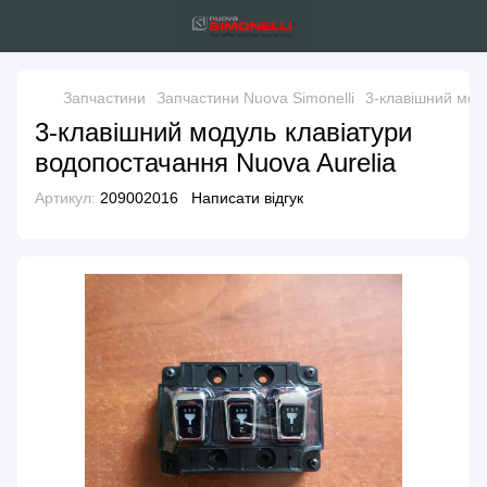
Запчастини
Запчастини Nuova Simonelli
3-клавішний мод
3-клавішний модуль клавіатури
водопостачання Nuova Aurelia
Артикул:
209002016
Написати відгук