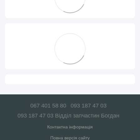
067 401 58 80
093 187 47 03
093 187 47 03 Відділ запчастин Богдан
Контактна інформація
Повна версія сайту